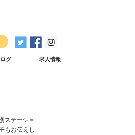
ブログ
求人情報
護ステーショ
子もお伝えし