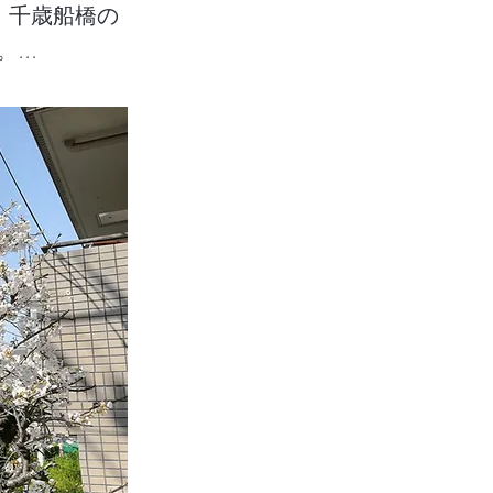
 千歳船橋の
..