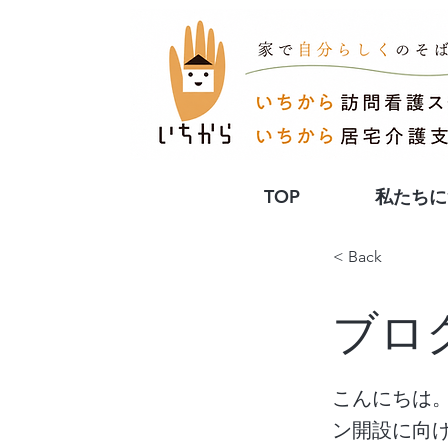
TOP
私たちに
< Back
ブロ
こんにちは
ン開設に向