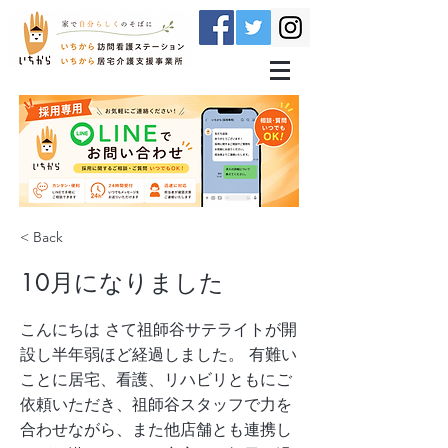
< Back
10月になりました
こんにちは さて祖師谷サテライトが開
設し半年弱ほど経過しました。 有難い
ことに居宅、看護、リハビリともにご
依頼いただき、祖師谷スタッフで力を
合わせながら、また他店舗とも連携し