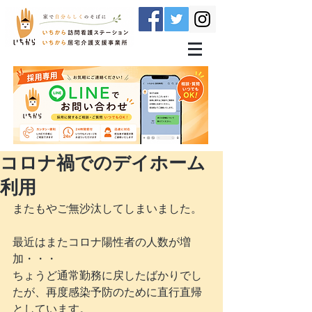
コロナ禍でのデイホーム
利用
またもやご無沙汰してしまいました。
最近はまたコロナ陽性者の人数が増
加・・・
ちょうど通常勤務に戻したばかりでし
たが、再度感染予防のために直行直帰
としています。