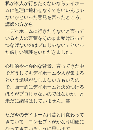
私が本人が行きたくないならデイホー
ムに無理に通わせなくてもいいんじゃ
ないかといった意見を言ったところ、
講師の方から
「デイホームに行きたくないと言って
いる本人の言葉をそのまま受け取って
つなげないのはプロじゃない」といっ
た厳しい講評をいただきました。
心理的や社会的な背景、育ってきた中
でどうしてもデイホームや人が集まる
という環境がなじまない方もいるの
で、画一的にデイホームと決めつける
ほうがプロじゃないのではないか、と
未だに納得はしていません。笑
ただ今のデイホームは昔とは変わって
きていて、コンセプトがかなり明確に
なってきているように思います。