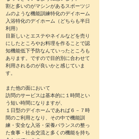
割と多いのがマシンがあるスポーツジ
ムのような機能訓練特化のデイホーム
入浴特化のデイホーム（どちらも半日
利用）
目新しいとエステやネイルなどを売り
にしたところやお料理を作ることで認
知機能低下予防なんていったところも
あります。ですので目的別に合わせて
利用されるのが良いかと感じていま
す。
また他の面において
訪問のサービスは基本的に１時間とい
う短い時間になりますが、
１日型のデイホームであれば６－７時
間のご利用となり、その中で機能訓
練・安全な入浴・栄養バランスの整っ
た食事・社会交流と多くの機能を持ち