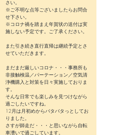
さい。
※ご不明な点等ございましたらお問合
せ下さい。
※コロナ禍を踏まえ年賀状の送付は実
施しない予定です。ご了承ください。
また引き続き直行直帰は継続予定とさ
せていただきます。
まだまだ厳しいコロナ・・・事務所も
非接触検温／パーテーション／空気清
浄機購入と対策を日々実施しておりま
す。
そんな日常でも楽しみを見つけながら
過ごしたいですね。
12月は月初めからバタバタっとしてお
りました。
さすが師走だ・・・と思いながら自転
車漕いで過ごしています。