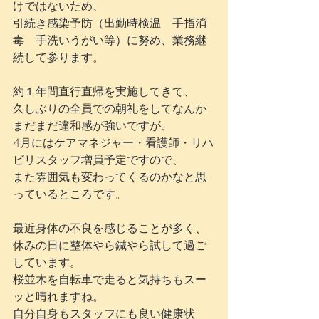
けではないため、
引続き感染予防（出勤時検温　手指消
毒　手洗いうがい等）に努め、業務継
続して参ります。
約１年間直行直帰を実施してきて、
久しぶりの全員での朝礼をしてなんか
まだまだ違和感が強いですが、
4月にはケアマネジャー・看護師・リハ
ビリスタッフ増員予定ですので、
また雰囲気も変わってくるのかなと思
っているところです。
最近身体の不良を感じることが多く、
休みの日に整体やら鍼やら試して過ご
しています。
桜並木を自転車で走ると気持ちもスー
ッと晴れますね。
自分自身もスタッフにも良い健康状