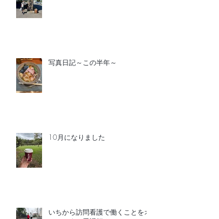
写真日記～この半年～
10月になりました
いちから訪問看護で働くことをオ