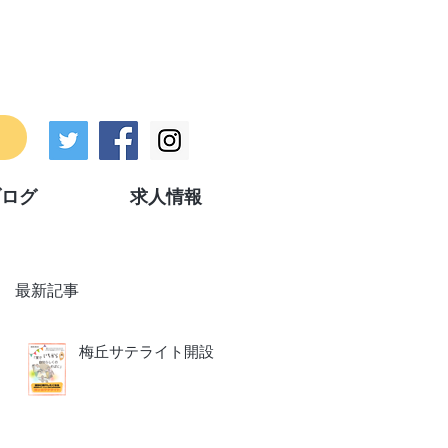
ブログ
求人情報
最新記事
梅丘サテライト開設