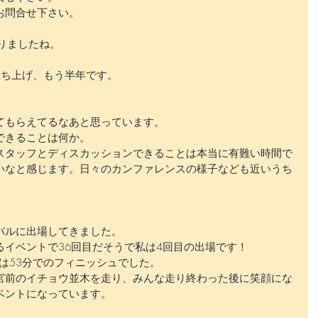
お問合せ下さい。
りましたね。
立ち上げ、もう半年です。
てもらえてるなあと思っています。
できることは何か。
スタッフとディスカッションできることは本当に有難い時間で
いなと感じます。日々のカンファレンスの様子なども近いうち
バルに出場してきました。
るイベントで36回目だそうで私は4回目の出場です！
年は53分でのフィニッシュでした。
宮前のイチョウ並木を走り、みんな走り終わった後に笑顔にな
ベントになっています。