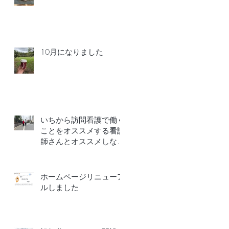
10月になりました
いちから訪問看護で働く
ことをオススメする看護
師さんとオススメしない
看護師さ
ん
ホームページリニューア
ルしました