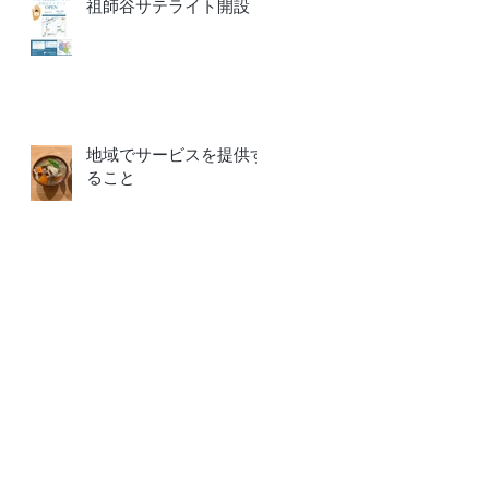
祖師谷サテライト開設
地域でサービスを提供す
ること