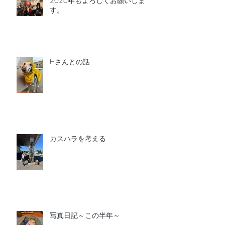
2026年もよろしくお願いしま
す。
Hさんとの話
カスハラを考える
写真日記～この半年～