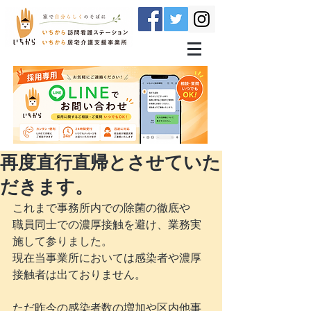
再度直行直帰とさせていた
だきます。
これまで事務所内での除菌の徹底や
職員同士での濃厚接触を避け、業務実
施して参りました。
現在当事業所においては感染者や濃厚
接触者は出ておりません。
ただ昨今の感染者数の増加や区内他事