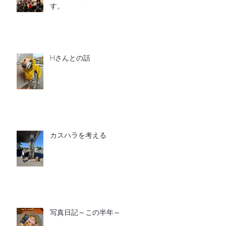
す。
Hさんとの話
カスハラを考える
写真日記～この半年～