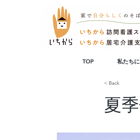
TOP
私たちに
< Back
夏季