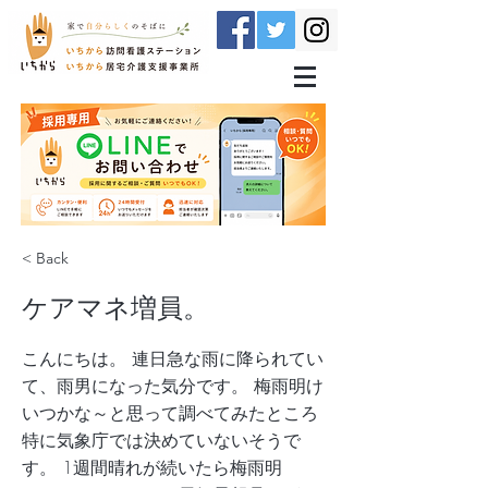
< Back
ケアマネ増員。
こんにちは。 連日急な雨に降られてい
て、雨男になった気分です。 梅雨明け
いつかな～と思って調べてみたところ
特に気象庁では決めていないそうで
す。 1週間晴れが続いたら梅雨明