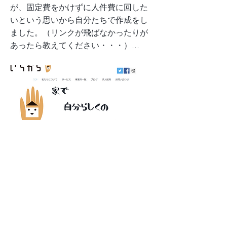
が、固定費をかけずに人件費に回した
いという思いから自分たちで作成をし
ました。（リンクが飛ばなかったりが
あったら教えてください・・・）...
ホームページリニューアルしました
Previous
Next
TOP
私たちについて
サービス
事業