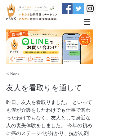
< Back
友人を看取りを通して
昨日、友人を看取りました。 といって
も僕が介護をしたわけでも仕事で関わ
ったわけでもなく、友人として身近な
人の喪失体験をしました。 今年の初め
に癌のステージ4が分かり、抗がん剤