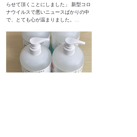
らせて頂くことにしました」 新型コロ
ナウイルスで悪いニュースばかりの中
で、とても心が温まりました。...
2020/06/08/消毒用ジェルのご寄付を頂
きました！
Previous
Next
TOP
私たちについて
サービス
事業