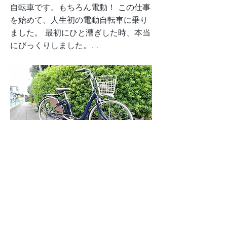
自転車です。もちろん電動！ この仕事
を始めて、人生初の電動自転車に乗り
ました。 最初にひと漕ぎした時、本当
にびっくりしました。...
2018/12/18/訪問看護師7つ道具-その
Previous
Next
TOP
私たちについて
サービス
事業