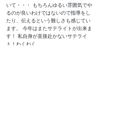
いて・・・ もちろんゆるい雰囲気でや
るのが良いわけではないので指導をし
たり、伝えるという難しさも感じてい
ます。 今年はまたサテライトが出来ま
す！ 私自身が直接赴かないサテライ
ト！わくわく...
2026年もよろしくお願いします。
Previous
Next