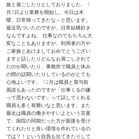
族と過ごしたりとしておりました。 1
月5日より業務を開始し、今日は木
曜、日常帰ってきたな～と思います。
最近気づいたのですが、日常結構好き
なんですよね。 仕事なのでもちろん大
変なこともありますが、利用者の方や
ご家族とあけましておめでとうござい
ますと話したりどんなお過ごしされて
たのか聞いたり、事務所で職員と休み
の間の話聞いたりしているのがとても
心地よいです。 12月は職員と賞与前
面談もあったのですが「仕事くるの嫌
って思わないです」って話してくれる
職員も多く有難いなと思います。また
最近は職員の働きやすいよという言葉
で、病院の同期だった方が面接を受け
てくれたりと良い環境を作れているの
では？！という自負も出てきたりして