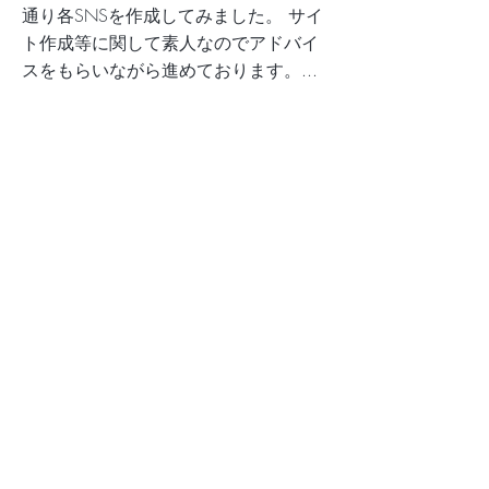
通り各SNSを作成してみました。 サイ
ト作成等に関して素人なのでアドバイ
スをもらいながら進めております。...
2018/05/09/facebook-twitterページ作成し
ました。
Previous
Next
TOP
私たちについて
サービス
事業