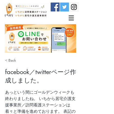
< Back
facebook／twitterページ作
成しました。
あっという間にゴールデンウィークも
終わりましたね。 いちから居宅介護支
援事業所／訪問看護ステーションは
着々と準備を進めております。 表記の