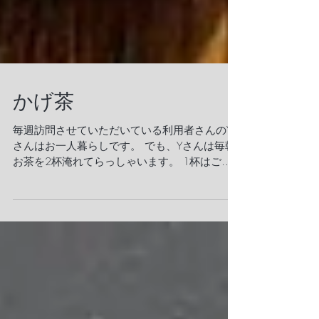
かげ茶
毎週訪問させていただいている利用者さんのY
さんはお一人暮らしです。 でも、Yさんは毎朝
お茶を2杯淹れてらっしゃいます。 1杯はご自
身の分で、もう1杯は奥様の分。 奥様は今、体
調を崩されていて一緒に暮らせていないのです
が、毎朝奥様のお茶も淹れてらっしゃるので
す。...