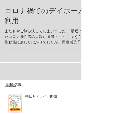
コロナ禍でのデイホーム
利用
またもやご無沙汰してしまいました。 最近はま
たコロナ陽性者の人数が増加・・・ ちょうど通
常勤務に戻したばかりでしたが、再度感染予防
のために直行直帰としています。 そろそろ歓迎
会や交流会ができるかなと企画や期待していた
だけに悲しいですね。...
最新記事
梅丘サテライト開設