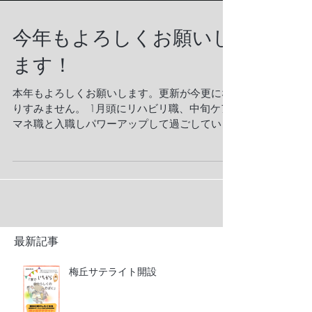
今年もよろしくお願いし
ます！
本年もよろしくお願いします。更新が今更にな
りすみません。 1月頭にリハビリ職、中旬ケア
マネ職と入職しパワーアップして過ごしていま
す。 引継ぎなどでご迷惑をお掛けしておりま
す。 4月採用の方も面接をしながら、バタバタ
毎日過ごしています。...
最新記事
梅丘サテライト開設