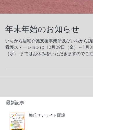
年末年始のお知らせ
いちから居宅介護支援事業所及びいちから訪問
看護ステーションは 12月29日（金）～1月3日
（水） まではお休みをいただきますのでご注意
下さい。 ※緊急時対応は致しますのでご安心下
さい。 ※ご不明な点等ございましたらお問合せ
下さい。 さて無事に5回目の年越しを迎えま
す。...
最新記事
梅丘サテライト開設