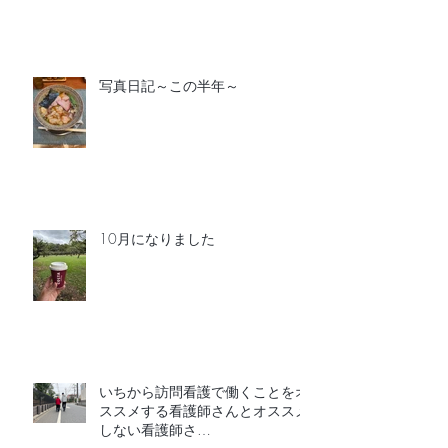
写真日記～この半年～
10月になりました
いちから訪問看護で働くことをオ