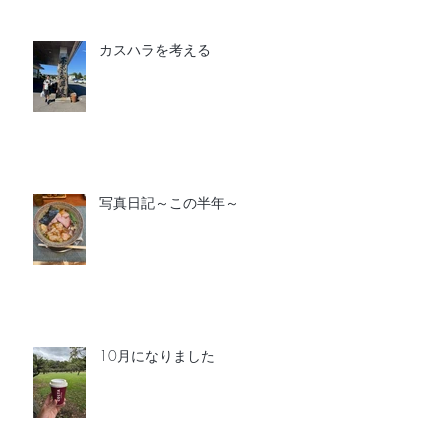
カスハラを考える
写真日記～この半年～
10月になりました