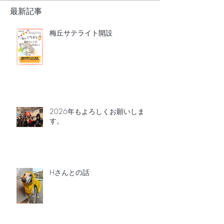
最新記事
梅丘サテライト開設
2026年もよろしくお願いしま
す。
Hさんとの話