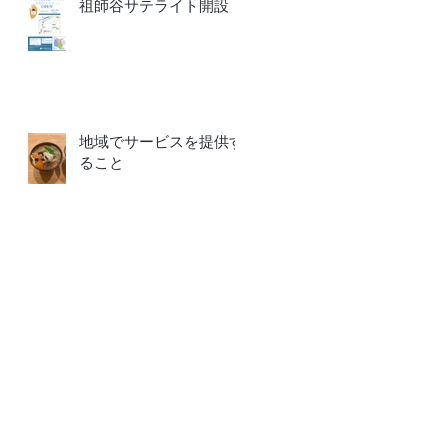
祖師谷サテライト開設
地域でサービスを提供す
ること