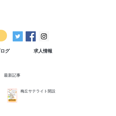
ブログ
求人情報
最新記事
梅丘サテライト開設