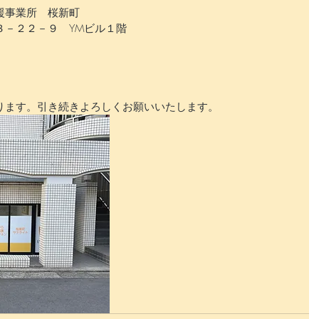
援事業所　桜新町
３－２２－９　YMビル１階
ります。引き続きよろしくお願いいたします。