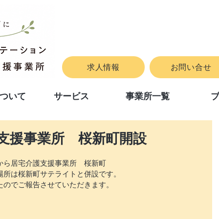
求人情報
お問い合せ
ついて
サービス
事業所一覧
支援事業所 桜新町開設
から居宅介護支援事業所　桜新町　
場所は桜新町サテライトと併設です。
たのでご報告させていただきます。
。