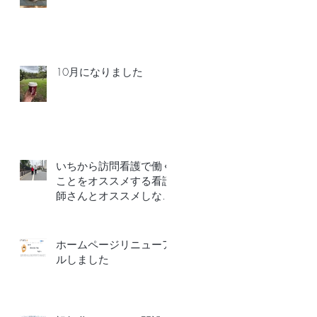
10月になりました
いちから訪問看護で働く
ことをオススメする看護
師さんとオススメしない
看護師さ
ん
ホームページリニューア
ルしました